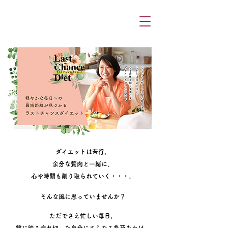
ダイエットは苦行。
余分な贅肉と一緒に、
心や時間も削り取られていく・・・。
そんな風に思っていませんか？
ただでさえ忙しい毎日。