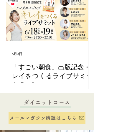
6月3日
「すごい朝食」出版記念 キ
レイをつくるライブサミッ
ト Day2
ダイエットコース
メールマガジン購読はこちら