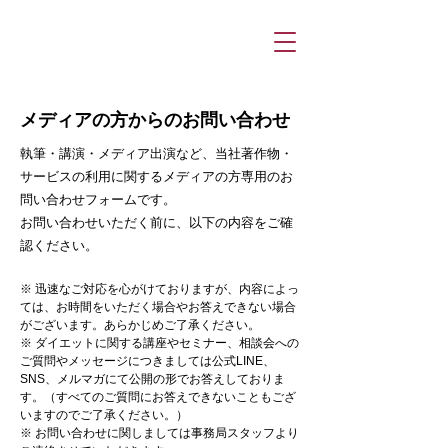
メディアの方からのお問い合わせ
執筆・講演・メディア出演など、当社著作物・
サービスの利用に関するメディアの方専用のお
問い合わせフォームです。
お問い合わせいただく前に、以下の内容をご確
認ください。
※ 迅速なご対応を心がけておりますが、内容によっ
ては、お時間をいただく場合やお答えできない場合
がございます。あらかじめご了承ください。
※ ダイエットに関する講座やセミナー、相談会への
ご質問やメッセージにつきましては公式LINE、
SNS、メルマガにて公開の形でお答えしておりま
す。（すべてのご質問にお答えできないこともござ
いますのでご了承ください。）
※ お問い合わせに関しましては事務局スタッフより