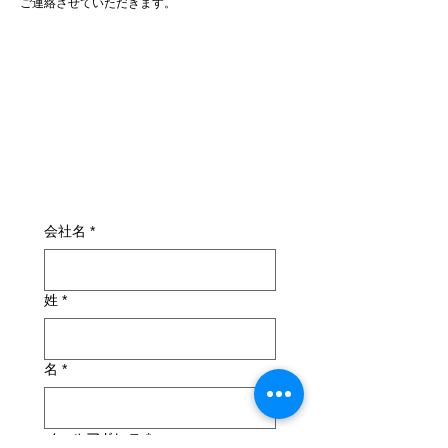
ご連絡させていただきます。
会社名
*
姓
*
名
*
メールアドレス
*