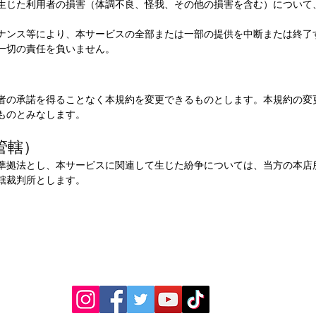
生じた利用者の損害（体調不良、怪我、その他の損害を含む）について
。
ナンス等により、本サービスの全部または一部の提供を中断または終了
一切の責任を負いません。
）
者の承諾を得ることなく本規約を変更できるものとします。本規約の変
ものとみなします。
管轄）
準拠法とし、本サービスに関連して生じた紛争については、当方の本店
轄裁判所とします。