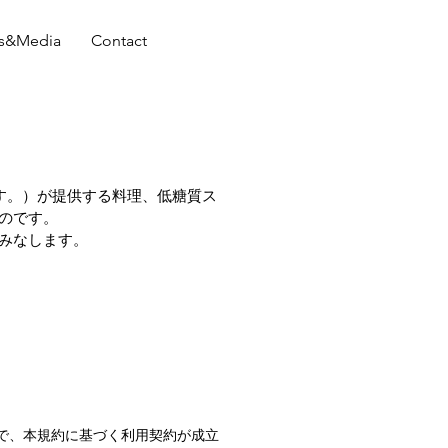
s&Media
Contact
ます。）が提供する料理、低糖質ス
のです。
みなします。
で、本規約に基づく利用契約が成立