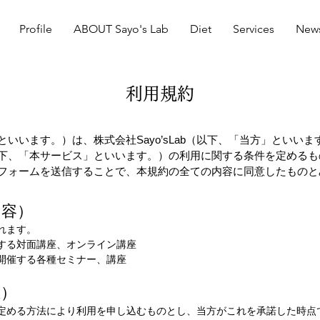
Profile
ABOUT Sayo's Lab
Diet
Services
New
利用規約
いいます。）は、株式会社Sayo’sLab（以下、「当方」といい
下、「本サービス」といいます。）の利用に関する条件を定めるも
フォームを送信することで、本規約の全ての内容に同意したものと
内容）
れます。
する対面講座、オンライン講座
開催する各種セミナー、講座
立）
定める方法により利用を申し込むものとし、当方がこれを承諾した時点