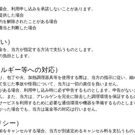
場合、利用申し込みを承諾しないことがあります。
提供した場合
約を解除されたことがある場合
適当と判断した場合
払い）
金を、当方が指定する方法で支払うものとします。
の負担とします。
レルギー等への対応）
り、包丁や火、加熱調理器具等を使用する際は、当方の指示に従い、細
て生じた事故や怪我について、当方は一切の責任を負いません。
がある場合、利用申し込み時に必ず申告するものとします。申告がない
ん。また、当方は、アレルゲンを完全に除去した調理環境を保証するも
サービスを利用するために必要な通信環境や機器を準備するものとしま
かった場合でも、当方は返金等の対応は行いません。
リシー）
加をキャンセルする場合、当方が別途定めるキャンセル料を支払うもの