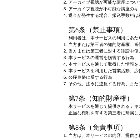
アーカイブ視聴が可能な講座につい
アーカイブ視聴が不可能な講座のキ
返金が発生する場合、振込手数料は
第6条（禁止事項）
利用者は、本サービスの利用にあた
当方または第三者の知的財産権、肖
当方または第三者に対する誹謗中傷
本サービスの運営を妨害する行為
本サービスを通じて取得した情報を
本サービスを利用した営業活動、広
公序良俗に反する行為
その他、法令に違反する行為、また
第7条（知的財産権）
本サービスを通じて提供されるテキ
正当な権利を有する第三者に帰属し
第8条（免責事項）
当方は、本サービスの内容、提供さ