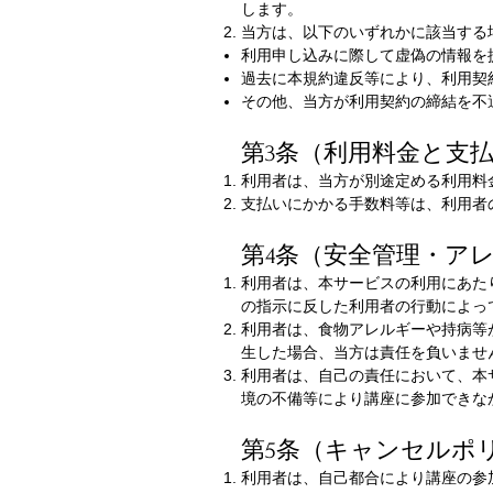
します。
当方は、以下のいずれかに該当する
利用申し込みに際して虚偽の情報を
過去に本規約違反等により、利用契
その他、当方が利用契約の締結を不
第3条（利用料金と支
利用者は、当方が別途定める利用料
支払いにかかる手数料等は、利用者
第4条（安全管理・ア
利用者は、本サービスの利用にあた
の指示に反した利用者の行動によっ
利用者は、食物アレルギーや持病等
生した場合、当方は責任を負いませ
利用者は、自己の責任において、本
境の不備等により講座に参加できな
第5条（キャンセルポ
利用者は、自己都合により講座の参