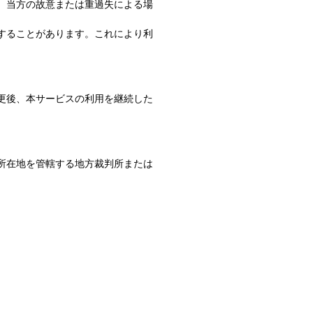
、当方の故意または重過失による場
することがあります。これにより利
更後、本サービスの利用を継続した
所在地を管轄する地方裁判所または