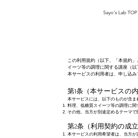
Sayo's Lab TOP
この利用規約（以下、「本規約」と
イーツ等の調理に関する講座（以
本サービスの利用者は、申し込み
第1条（本サービスの
本サービスには、以下のものが含ま
料理、低糖質スイーツ等の調理に関
その他、当方が別途定めるテーマで
第2条（利用契約の成
本サービスの利用希望者は、当方が