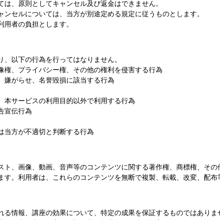
ては、原則としてキャンセル及び返金はできません。
ャンセルについては、当方が別途定める規定に従うものとします。
利用者の負担とします。
り、以下の行為を行ってはなりません。
像権、プライバシー権、その他の権利を侵害する行為
、嫌がらせ、名誉毀損に該当する行為
、本サービスの利用目的以外で利用する行為
告宣伝行為
は当方が不適切と判断する行為
スト、画像、動画、音声等のコンテンツに関する著作権、商標権、その
ます。利用者は、これらのコンテンツを無断で複製、転載、改変、配布
れる情報、講座の効果について、特定の成果を保証するものではありま