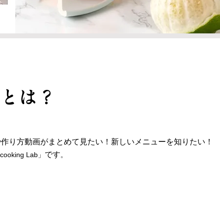
Labとは？
や作り方動画がまとめて見たい！新しいメニューを知りたい！
です
king Lab」
。