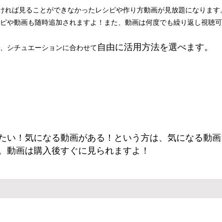
なければ見ることができなかったレシピや作り方動画が見放題になります
ピや動画も随時追加されますよ！また、動画は何度でも繰り返し視聴可
自由に活用方法を選べます。
、シチュエーションに合わせて
みたい！気になる動画がある！という方は、気になる動
。
​動画は購入後すぐに見られますよ！