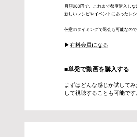
月額980円で、これまで都度購入し
新しいレシピやイベントにあったレシ
任意のタイミングで退会も可能なので
​▶︎
有料会員になる
■単発で動画を購入する
​まずはどんな感じか試して
して視聴することも可能です