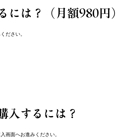
るには？（月額980円）
みください。
を購入するには？
購入画面へお進みください。