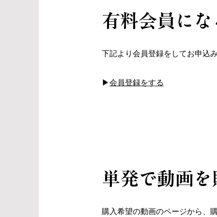
​有料会員にな
​下記より会員登録をしてお申込
​▶︎
会員登録をする
​単発で動画
購入希望の動画のページから、