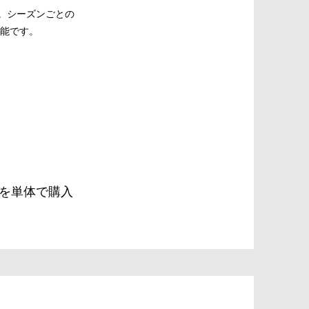
。シーズンごとの
能です。
画を単体で購入