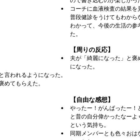
ので書き込むのが楽しかっ
コーチに血液検査の結果を
普段健診をうけてもわから
わかって、今後の生活の参
た。
【周りの反応】
夫が「綺麗になった」と褒
になった。
と言われるようになった。
褒めてもらえた。
【自由な感想】
やったー！がんばったー！
と昔の自分偉かったなーよ
という気持ち。
同期メンバーとも色々おは