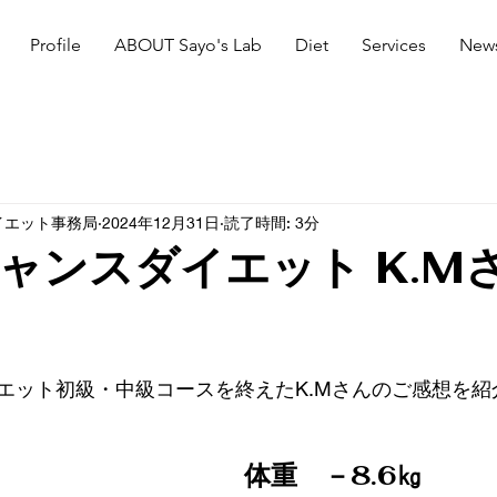
Profile
ABOUT Sayo's Lab
Diet
Services
New
イエット事務局
2024年12月31日
読了時間: 3分
ャンスダイエット K.M
エット初級・中級コースを終えたK.Mさんのご感想を紹
体重　－8.6㎏