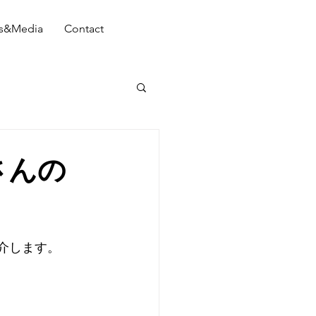
s&Media
Contact
さんの
介します。