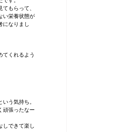
たです。
見てもらって、
ない栄養状態が
考になりまし
めてくれるよう
という気持ち。
く頑張ったなー
なしできて楽し