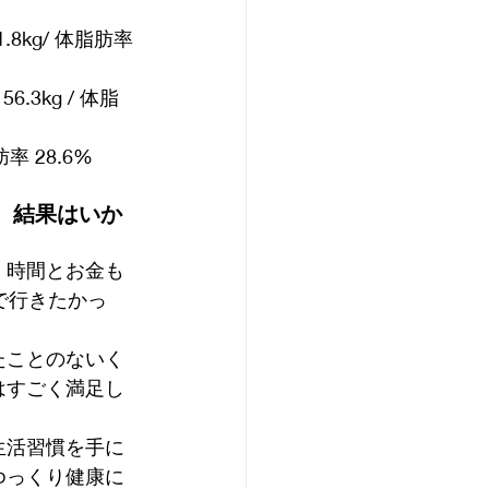
8kg/ 体脂肪率
.3kg / 体脂
肪率 28.6%
、結果はいか
。時間とお金も
で行きたかっ
たことのないく
はすごく満足し
生活習慣を手に
ゆっくり健康に