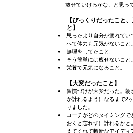
痩せていけるかな、と思っ
【びっくりだったこと、
と】
思ったより自分が疲れてい
べて体力も元気がないこと
無理をしてたこと。
そう簡単には痩せないこと
栄養で元気になること。
【大変だったこと】
習慣づけが大変だった。朝
が計れるようになるまで2
りました。
コーチがどのタイミングで
おくと忘れずに計れるかと
えてくれて斬新なアイディ