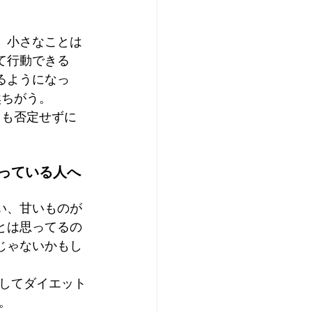
。小さなことは
て行動できる
るようになっ
然ちがう。
とも否定せずに
っている人へ
い、甘いものが
とは思ってるの
じゃないかもし
してダイエット
。