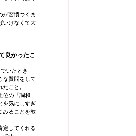
のが習慣つくま
ばいけなくて大
て良かったこ
んでいたとき
ろな質問をして
れたこと。
上位の「調和
とを気にしすぎ
てみることを教
肯定してくれる