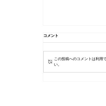
コメント
この投稿へのコメントは利用
い。
ラストチャンスダイエット
H.Nさんのご感想