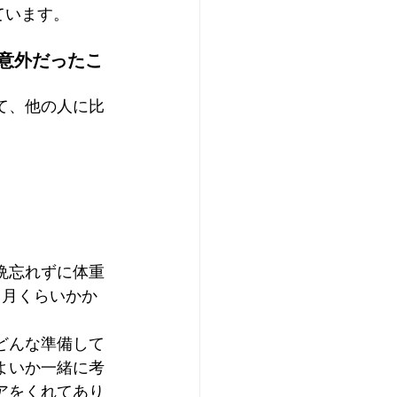
ています。
意外だったこ
て、他の人に比
。
。
晩忘れずに体重
ヶ月くらいかか
どんな準備して
よいか一緒に考
アをくれてあり