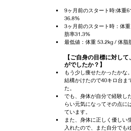
9ヶ月前のスタート時:体重61.
36.8%
3ヶ月前のスタート時：体重 56
肪率31.3%
最低値：体重 53.2kg / 体脂
【
ご自身の目標に対して
がでしたか？
】
もう少し痩せたかったかな
結構かけたので40キロ台ま
た。
でも、身体が自分で経験し
らい元気になってその点に
ています。
また、身体に正しく優しい
入れたので、また自分でも