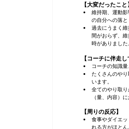
【大変だったこと
維持期、運動影
の自分への落と
過去にうまく維
間がおらず、維
時がありました
【コーチに伴走し
コーチの知識量
たくさんのやり
います。
全てのやり取り
（量、内容）に
【周りの反応】
食事やダイエッ
れる方がほとん