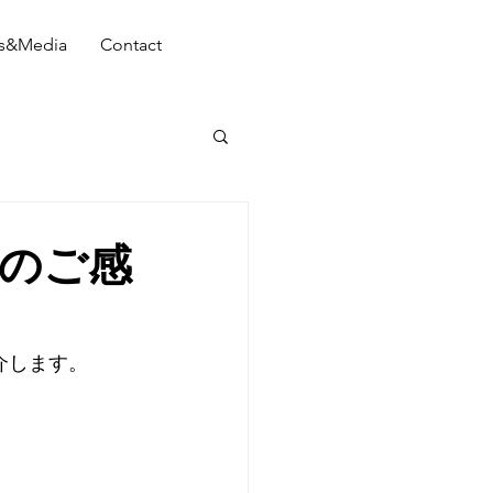
s&Media
Contact
んのご感
介します。