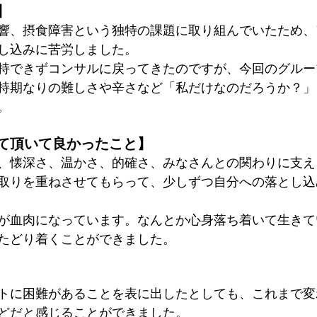
】
響、摂食障害という独特の課題に取り組んでいたため、
し込みに苦労しました。
持できずコンサルに戻ってきたのですが、今回のグルー
持期なりの難しさや辛さなど「私だけなのだろうか？」
。
て頂いて良かったこと】
、懐深さ、温かさ、的確さ、みなさんとの関わりに支え
取りを重ねさせてもらって、少しずつ自分への落とし込
が血肉になっています。なんとか心身落ち着いて生きて
たどり着くことができました。
トに困難があることを表に出したとしても、これまで変
どだと感じることができました。