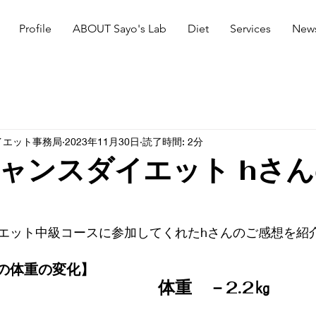
Profile
ABOUT Sayo's Lab
Diet
Services
New
イエット事務局
2023年11月30日
読了時間: 2分
ャンスダイエット hさ
エット中級コースに参加してくれたhさんのご感想を紹
の体重の変化】
体重　－2.2㎏