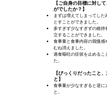
【
ご自身の目標に対して
がでしたか？
】
まずは増えてしまってした2
とすことができました。
多すぎず少なすぎずの維持
立することができました。
食事量と食事内容の我慢感
むね消えました。
過食嘔吐の症状を止めるこ
た。
【びっくりだったこと、
と】
食事量が少なすぎると逆に
と。